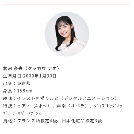
倉河 奈央（クラカワ ナオ）
生年月日:2000年1月30日
出身：東京都
身長：158cm
趣味：イラストを描くこと（デジタルアニメーション）
特技：ピアノ（4才～）、声楽（オペラ）、ｼﾞｬｽﾞﾋｯﾌﾟﾎｯ
ﾌﾟ、ﾃｰﾏﾊﾟｰｸﾀﾞﾝｽ
資格：フランス語検定4級、日本化粧品検定3級