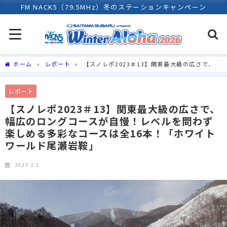
FM NACK5（79.5MHz）冬のステーションキャンペーン
ホーム
レポート
【スノレポ2023＃13】関東最大級の広さで、幅
広のロングコースが自慢！レベルを問わず楽しめる多彩なコースは全16
本！「ホワイトワールド尾瀬岩鞍」
レポート
【スノレポ2023＃13】関東最大級の広さで、
幅広のロングコースが自慢！レベルを問わず
楽しめる多彩なコースは全16本！「ホワイト
ワールド尾瀬岩鞍」
2023.2.1