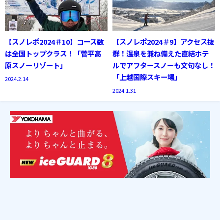
【スノレポ2024＃10】コース数
【スノレポ2024＃9】アクセス抜
は全国トップクラス！「菅平高
群！温泉を兼ね備えた直結ホテ
原スノーリゾート」
ルでアフタースノーも文句なし！
「上越国際スキー場」
2024.2.14
2024.1.31