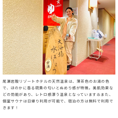
尾瀬岩鞍リゾートホテルの天然温泉は、薄茶色のお湯の色
で、ほのかに香る硫黄の匂いとぬめり感が特徴。美肌効果な
どの効能があり、レトロ感漂う温泉となっています♨また、
個室サウナは日帰り利用が可能で、宿泊の方は無料で利用で
きます！