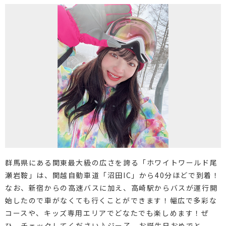
群馬県にある関東最大級の広さを誇る「ホワイトワールド尾
瀬岩鞍」は、関越自動車道「沼田IC」から40分ほどで到着！
なお、新宿からの高速バスに加え、高崎駅からバスが運行開
始したので車がなくても行くことができます！幅広で多彩な
コースや、キッズ専用エリアでどなたでも楽しめます！ぜ
ひ、チェックしてください♪ジー子、お誕生日おめでと