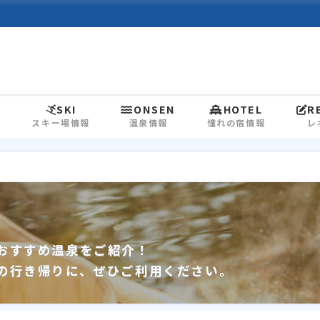
L
SKI
ONSEN
HOTEL
R
スキー場情報
温泉情報
憧れの宿情報
レ
おすすめ温泉をご紹介！
の行き帰りに、ぜひご利用ください。