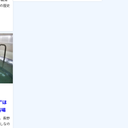
の歴史
“ほ
浴場
。長野
しなの