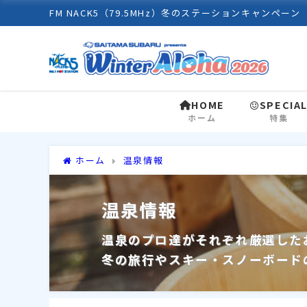
FM NACK5（79.5MHz）冬のステーションキャンペーン
HOME
SPECIA
ホーム
特集
ホーム
温泉情報
温泉情報
温泉のプロ達がそれぞれ厳選した
冬の旅行やスキー・スノーボード