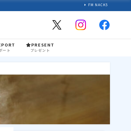
FM NACK5
EPORT
PRESENT
ポート
プレゼント