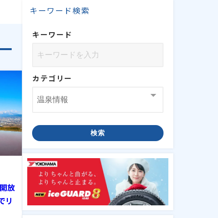
キーワード検索
キーワード
カテゴリー
検索
 開放
でリ