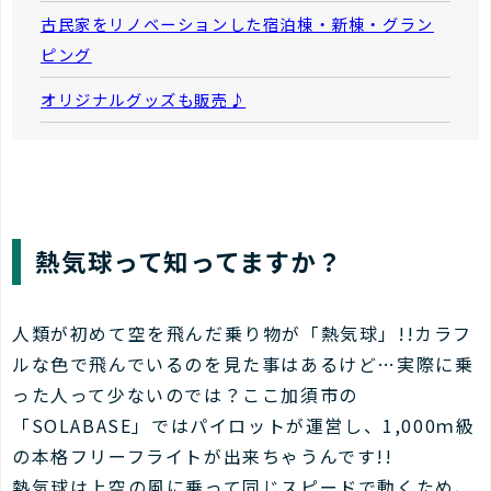
古民家をリノベーションした宿泊棟・新棟・グラン
ピング
オリジナルグッズも販売♪
熱気球って知ってますか？
人類が初めて空を飛んだ乗り物が「熱気球」!!カラフ
ルな色で飛んでいるのを見た事はあるけど…実際に乗
った人って少ないのでは？ここ加須市の
「SOLABASE」ではパイロットが運営し、1,000ｍ級
の本格フリーフライトが出来ちゃうんです!!
熱気球は上空の風に乗って同じスピードで動くため、