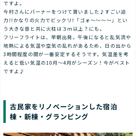
ですよ。
今村さんにバーナーをつけて貰いました♪すごい迫
力!!かなりの火力でビックリ!「ゴォ～～～～」とい
う大きな音と共に火柱は３ｍ以上？にも。
フリーフライトは、早朝出発。午後になると乱気流や
地熱による気温や空気の乱れがあるため、日の出から
3時間程度の間が一番安定するそうです。気温差を考
えると低い気温の10月～4月がシーズン！今がベスト
ですよ♪
古民家をリノベーションした宿泊
棟・新棟・グランピング