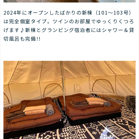
2024年にオープンしたばかりの新棟（101～103号）
は完全個室タイプ。ツインのお部屋でゆっくりくつろ
げます♪新棟とグランピング宿泊者にはシャワー＆貸
切風呂も完備!!