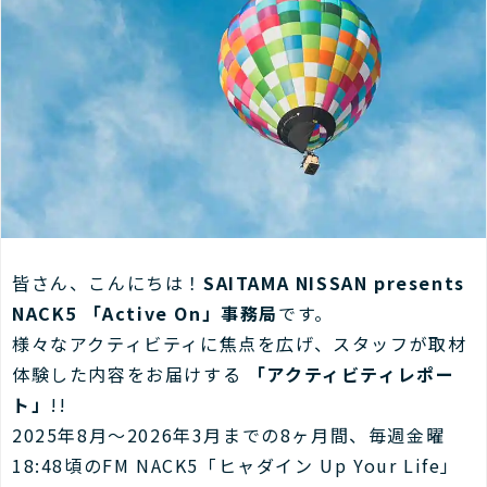
皆さん、こんにちは！
SAITAMA NISSAN presents
NACK5 「Active On」事務局
です。
様々なアクティビティに焦点を広げ、スタッフが取材
体験した内容をお届けする
「アクティビティレポー
ト」
!!
2025年8月～2026年3月までの8ヶ月間、毎週金曜
18:48頃のFM NACK5「ヒャダイン Up Your Life」