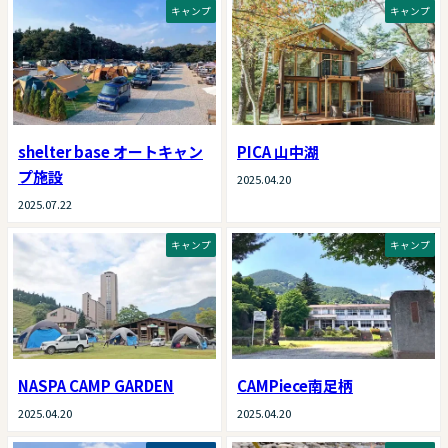
キャンプ
キャンプ
shelter base オートキャン
PICA 山中湖
プ施設
2025.04.20
2025.07.22
キャンプ
キャンプ
NASPA CAMP GARDEN
CAMPiece南足柄
2025.04.20
2025.04.20