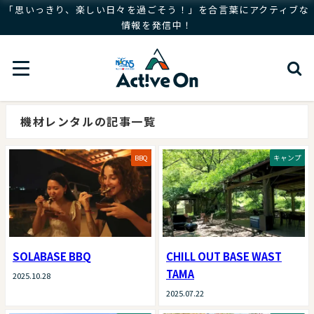
「思いっきり、楽しい日々を過ごそう！」を合言葉にアクティブな
情報を発信中！
機材レンタルの記事一覧
BBQ
キャンプ
SOLABASE BBQ
CHILL OUT BASE WAST
TAMA
2025.10.28
2025.07.22