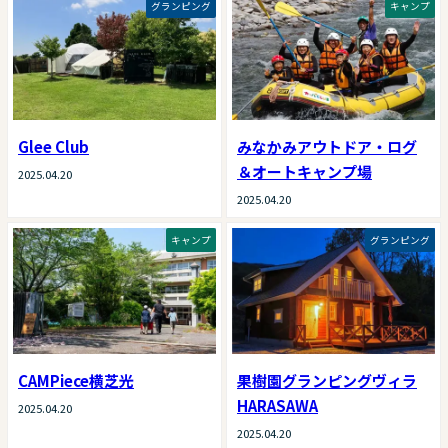
グランピング
キャンプ
Glee Club
みなかみアウトドア・ログ
＆オートキャンプ場
2025.04.20
2025.04.20
キャンプ
グランピング
CAMPiece横芝光
果樹園グランピングヴィラ
HARASAWA
2025.04.20
2025.04.20