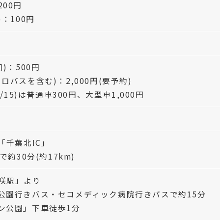
00円
：100円
)：500円
ロバスを含む)：2,000円(要予約)
3/15)は普通車300円、大型車1,000円
「千葉北IC」
約30分(約17km)
咲駅」より
公園行きバス・セコメディック病院行きバスで約15分
ン公園」下車徒歩1分