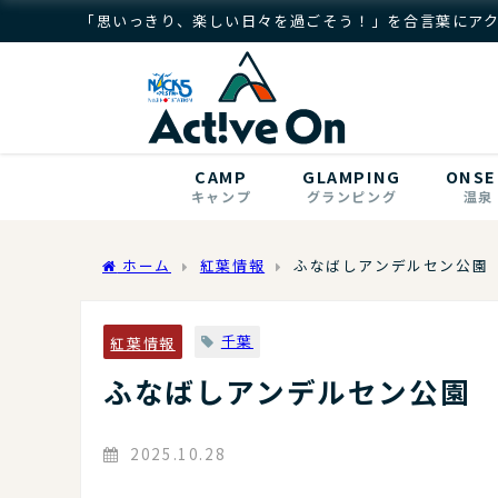
「思いっきり、楽しい日々を過ごそう！」を合言葉にア
CAMP
GLAMPING
ONSE
キャンプ
グランピング
温泉
ホーム
紅葉情報
ふなばしアンデルセン公園
千葉
紅葉情報
ふなばしアンデルセン公園
2025.10.28