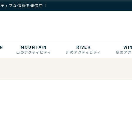
クティブな情報を発信中！
N
MOUNTAIN
RIVER
WI
山のアクティビティ
川のアクティビティ
冬のアク