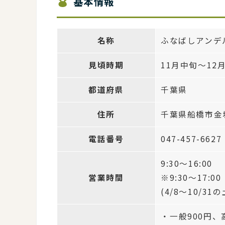
基本情報
名称
ふなばしアンデ
見頃時期
11月中旬～12
都道府県
千葉県
住所
千葉県船橋市金堀
電話番号
047-457-6627
9:30～16:00
営業時間
※9:30～17:00
(4/8～10/31
・一般900円、