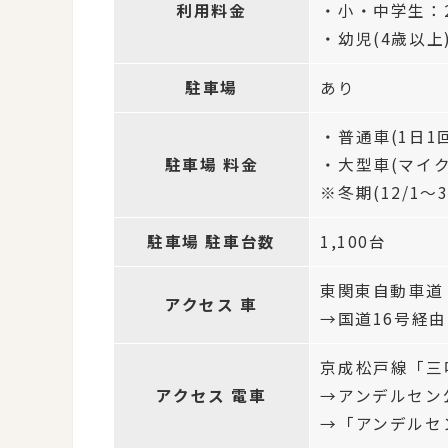
利用料金
・小・中学生：2
・幼児(4歳以上)
駐車場
あり
・普通車(1日1回
駐車場 料金
・大型車(マイク
※冬期(12/1～
駐車場 駐車台数
1,100台
東関東自動車道
アクセス 車
→国道16号経由で
京成松戸線「三
アクセス 電車
→アンデルセン
→「アンデルセ