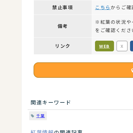
禁止事項
こちら
からご確
※紅葉の状況や
備考
をご確認くださ
リンク
WEB
X
関連キーワード
千葉
紅葉情報
の関連記事