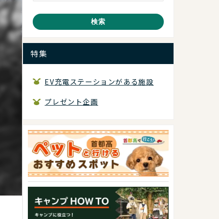
検索
特集
EV充電ステーションがある施設
プレゼント企画