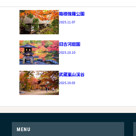
箱根強羅公園
2025.11.07
旧古河庭園
2025.10.10
武蔵嵐山渓谷
2025.10.03
MENU