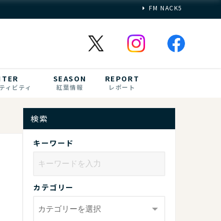
FM NACK5
NTER
SEASON
REPORT
ティビティ
紅葉情報
レポート
検索
キーワード
カテゴリー