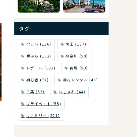
タグ
ペット
(136)
埼玉
(184)
手ぶら
(102)
神奈川
(50)
レポート
(122)
群馬
(53)
初心者
(77)
機材レンタル
(48)
千葉
(56)
おしゃれ
(44)
プライベート
(55)
ファミリー
(321)