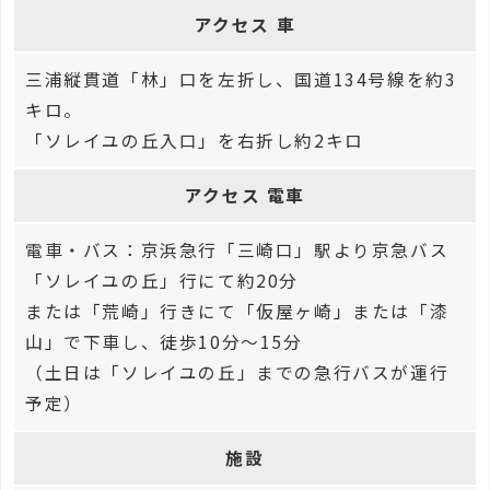
アクセス 車
三浦縦貫道「林」口を左折し、国道134号線を約3
キロ。
「ソレイユの丘入口」を右折し約2キロ
アクセス 電車
電車・バス：京浜急行「三崎口」駅より京急バス
「ソレイユの丘」行にて約20分
または「荒崎」行きにて「仮屋ヶ崎」または「漆
山」で下車し、徒歩10分～15分
（土日は「ソレイユの丘」までの急行バスが運行
予定）
施設