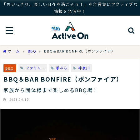
「思いっきり、楽しい日々を過ごそう！」を合言葉にアクティブな
情報を発信中！
ホーム
BBQ
BBQ＆BAR BONFIRE（ボンファイア）
ファミリー
手ぶら
神奈川
BBQ
BBQ＆BAR BONFIRE（ボンファイア）
家族から団体様まで楽しめるBBQ場！
2023.04.15