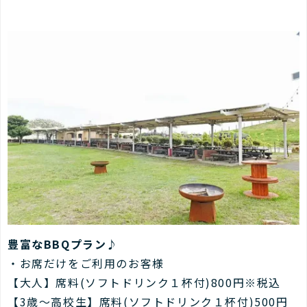
豊富なBBQプラン♪
・お席だけをご利用のお客様
【大人】席料(ソフトドリンク１杯付)800円※税込
【3歳～高校生】席料(ソフトドリンク１杯付)500円