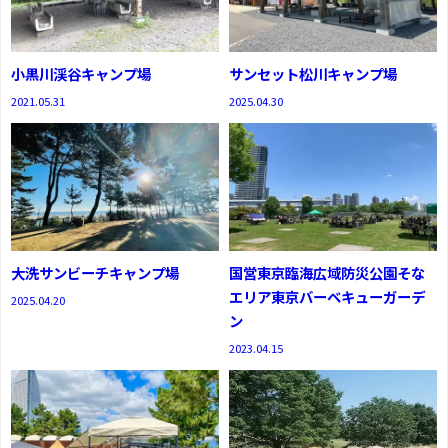
小黒川渓谷キャンプ場
サンセット松川キャンプ場
2021.05.31
2025.04.30
大洗サンビーチキャンプ場
国営東京臨海広域防災公園そな
エリア東京バーベキューガーデ
2025.04.20
ン
2023.04.15