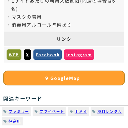
・1サイトあたりの利用人数制限(同居の場合は6
名)
・マスクの着用
・消毒用アルコール準備あり
リンク
WEB
X
Facebook
Instagram
GoogleMap
関連キーワード
ファミリー
プライベート
手ぶら
機材レンタル
神奈川