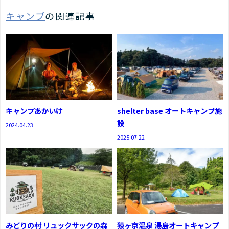
キャンプ
の関連記事
キャンプあかいけ
shelter base オートキャンプ施
設
2024.04.23
2025.07.22
みどりの村 リュックサックの森
猿ヶ京温泉 湯島オートキャンプ