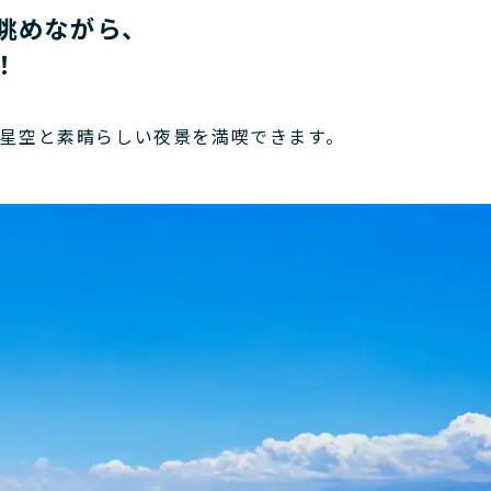
眺めながら、
！
星空と素晴らしい夜景を満喫できます。