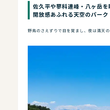
佐久平や蓼科連峰・八ヶ岳を
開放感あふれる天空のパーク
野鳥のさえずりで目を覚まし、夜は満天の