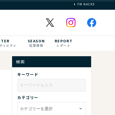
FM NACK5
NTER
SEASON
REPORT
ティビティ
紅葉情報
レポート
検索
キーワード
カテゴリー
！