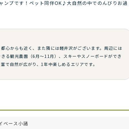
キャンプです！ペット同伴OK♪大自然の中でのんびりお過
、都心からも近く、また隣には軽井沢がございます。周辺には
きる観光農園（6月～11月）、スキーやスノーボードができ
富で自然が広がり、1年中楽しめるエリアです。
イベース小諸