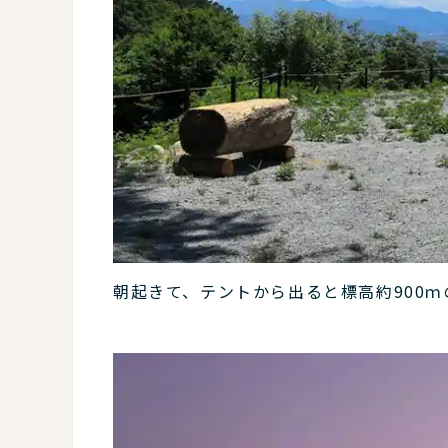
朝起きて、テントから出ると標高約900