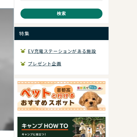
検索
特集
EV充電ステーションがある施設
プレゼント企画