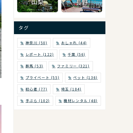
タグ
神奈川
(50)
おしゃれ
(44)
レポート
(122)
千葉
(56)
群馬
(53)
ファミリー
(321)
プライベート
(55)
ペット
(136)
初心者
(77)
埼玉
(184)
手ぶら
(102)
機材レンタル
(48)