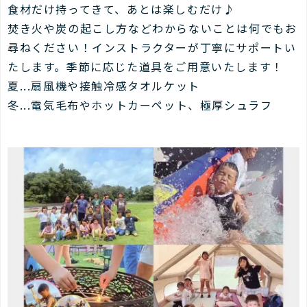
食材だけ持ってきて、あとは楽しむだけ♪
焚き火や炭の起こし方などわからないことは何でもお
尋ねください！インストラクターが丁寧にサポートい
たします。季節に応じた道具をご用意いたします！
夏...扇風機や接触冷感タオルケット
冬...電気毛布やホットカーペット、極厚シュラフ