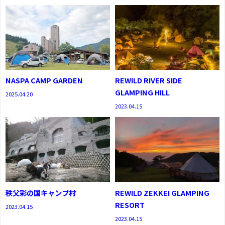
NASPA CAMP GARDEN
REWILD RIVER SIDE
GLAMPING HILL
2025.04.20
2023.04.15
秩父彩の国キャンプ村
REWILD ZEKKEI GLAMPING
RESORT
2023.04.15
2023.04.15