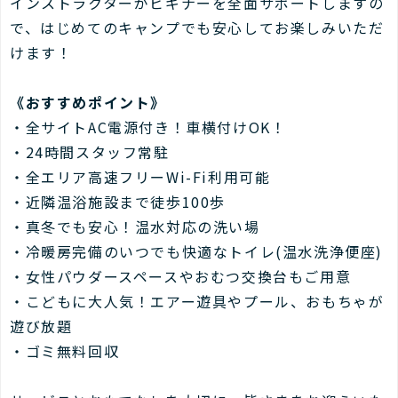
インストラクターがビギナーを全面サポートしますの
で、はじめてのキャンプでも安心してお楽しみいただ
けます！
《おすすめポイント》
・全サイトAC電源付き！車横付けOK！
・24時間スタッフ常駐
・全エリア高速フリーWi-Fi利用可能
・近隣温浴施設まで徒歩100歩
・真冬でも安心！温水対応の洗い場
・冷暖房完備のいつでも快適なトイレ(温水洗浄便座)
・女性パウダースペースやおむつ交換台もご用意
・こどもに大人気！エアー遊具やプール、おもちゃが
遊び放題
・ゴミ無料回収