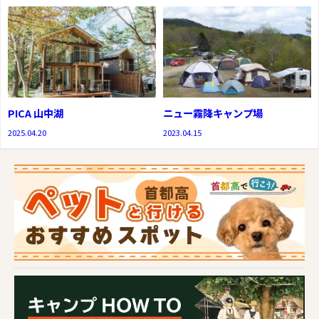
PICA 山中湖
ニュー霧降キャンプ場
2025.04.20
2023.04.15