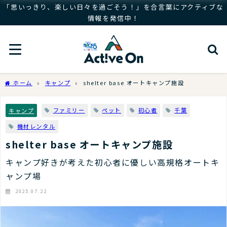
「思いっきり、楽しい日々を過ごそう！」を合言葉にアクティブな
情報を発信中！
ホーム
キャンプ
shelter base オートキャンプ施設
ファミリー
ペット
初心者
千葉
キャンプ
機材レンタル
shelter base オートキャンプ施設
キャンプ好きが考えた初心者に優しい高規格オートキ
ャンプ場
2025.07.22