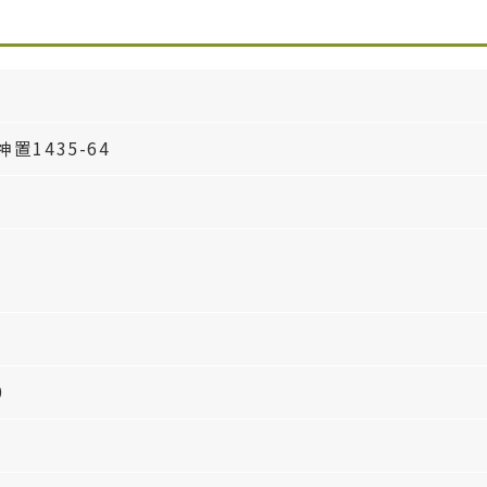
置1435-64
0