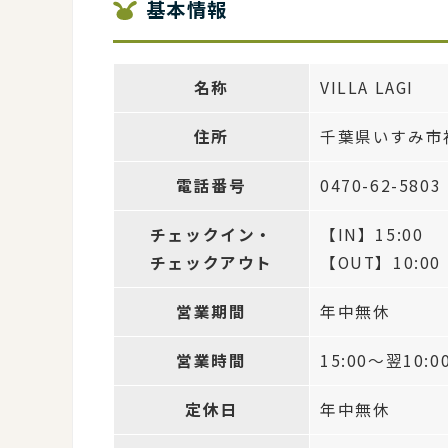
基本情報
名称
VILLA LAGI
住所
千葉県いすみ市神
電話番号
0470-62-5803
チェックイン・
【IN】15:00
チェックアウト
【OUT】10:00
営業期間
年中無休
営業時間
15:00～翌10:0
定休日
年中無休