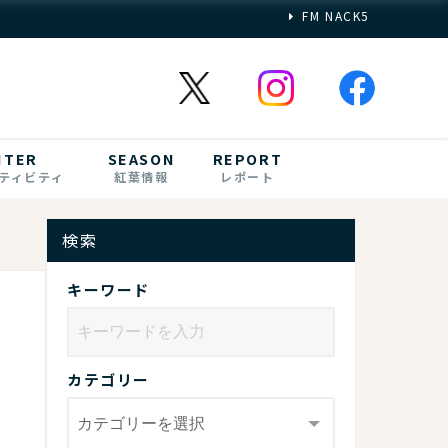
FM NACK5
NTER
SEASON
REPORT
ティビティ
紅葉情報
レポート
検索
キーワード
カテゴリー