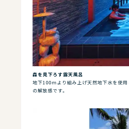
森を見下ろす露天風呂
地下100ｍより組み上げ天然地下水を使
の解放感です。