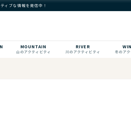
クティブな情報を発信中！
N
MOUNTAIN
RIVER
WI
山のアクティビティ
川のアクティビティ
冬のアク