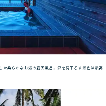
用した柔らかなお湯の露天風呂。森を見下ろす景色は最高