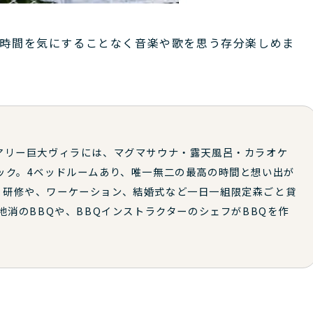
時間を気にすることなく音楽や歌を思う存分楽しめま
アリー巨大ヴィラには、マグマサウナ・露天風呂・カラオケ
ック。4ベッドルームあり、唯一無二の最高の時間と想い出が
、研修や、ワーケーション、結婚式など一日一組限定森ごと貸
地消のBBQや、BBQインストラクターのシェフがBBQを作