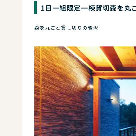
1日一組限定一棟貸切森を丸
森を丸ごと貸し切りの贅沢