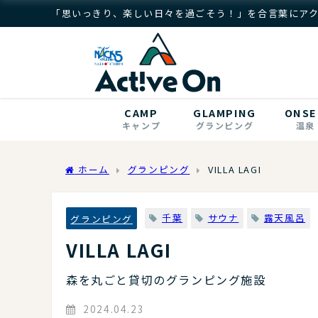
「思いっきり、楽しい日々を過ごそう！」を合言葉にア
CAMP
GLAMPING
ONSE
キャンプ
グランピング
温泉
ホーム
グランピング
VILLA LAGI
千葉
サウナ
露天風呂
グランピング
VILLA LAGI
森を丸ごと貸切のグランピング施設
2024.04.23