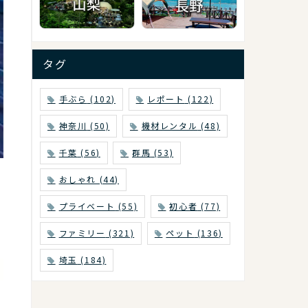
タグ
手ぶら
(102)
レポート
(122)
神奈川
(50)
機材レンタル
(48)
千葉
(56)
群馬
(53)
おしゃれ
(44)
プライベート
(55)
初心者
(77)
ファミリー
(321)
ペット
(136)
埼玉
(184)