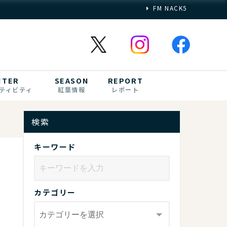
FM NACK5
NTER
SEASON
REPORT
ティビティ
紅葉情報
レポート
検索
キーワード
カテゴリー