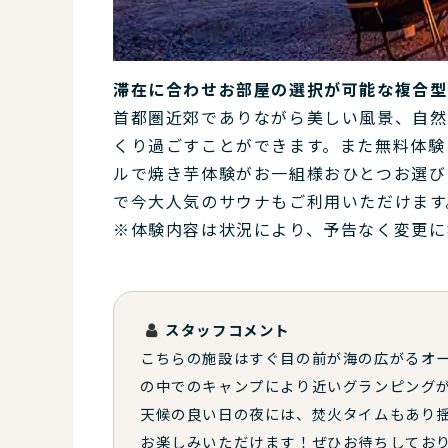
滞在に合わせお部屋の選択が可能な複合型
首都圏近郊でありながら美しい風景、自然
くり過ごすことができます。また無料体験
ルで焼き芋体験がお一組様おひとつお選び
で今大人気のサウナもご利用いただけます
※体験内容は状況により、予告なく変更に
スタッフコメント
こちらの施設はすぐ目の前が海の広がるオ
の中でのキャンプにより近いグランピング
天候の良い日の夜には、焚火タイムもあり
お楽しみいただけます！ぜひお待ちしてお