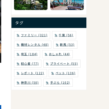
タグ
ファミリー
(321)
千葉
(56)
機材レンタル
(48)
群馬
(53)
埼玉
(184)
おしゃれ
(44)
初心者
(77)
プライベート
(55)
レポート
(122)
ペット
(136)
神奈川
(50)
手ぶら
(102)