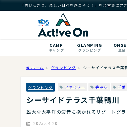
「思いっきり、楽しい日々を過ごそう！」を合言葉にア
CAMP
GLAMPING
ONSE
キャンプ
グランピング
温泉
ホーム
グランピング
シーサイドテラス千葉
ファミリー
手ぶら
千葉
グランピング
シーサイドテラス千葉鴨川
雄大な太平洋の波音に抱かれるリゾートグラ
2025.04.20