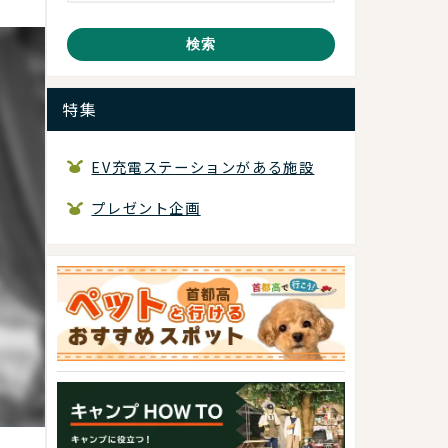
検索
特集
EV充電ステーションがある施設
プレゼント企画