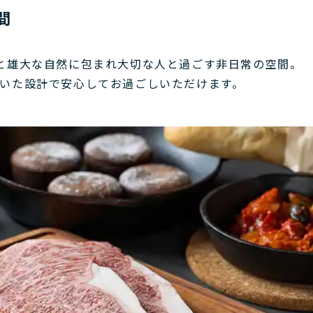
間
と雄大な自然に包まれ大切な人と過ごす非日常の空間。
いた設計で安心してお過ごしいただけます。