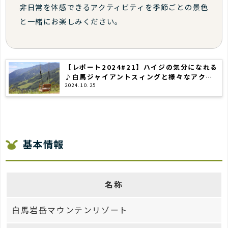
非日常を体感できるアクティビティを季節ごとの景色
と一緒にお楽しみください。
【レポート2024#21】ハイジの気分になれる
♪白馬ジャイアントスィングと様々なアクテ
ィビティを楽しめる「白馬岩岳マウンテンリ
2024.10.25
ゾート」!!
基本情報
名称
白馬岩岳マウンテンリゾート