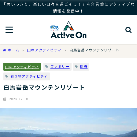
「思いっきり、楽しい日々を過ごそう！」を合言葉にアクティブな
情報を発信中！
ホーム
山のアクティビティ
白馬岩岳マウンテンリゾート
ファミリー
長野
山のアクティビティ
乗り物アクティビティ
白馬岩岳マウンテンリゾート
2025.07.10