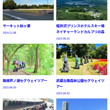
サーキット秋ヶ瀬
軽井沢プリンスホテルスキー場
ネイチャーランドカルプリの森
2024.11.08
2025.06.20
箱根芦ノ湖セグウェイツアー
武蔵丘陵森林公園セグウェイツ
アー
2025.04.30
2025.04.20