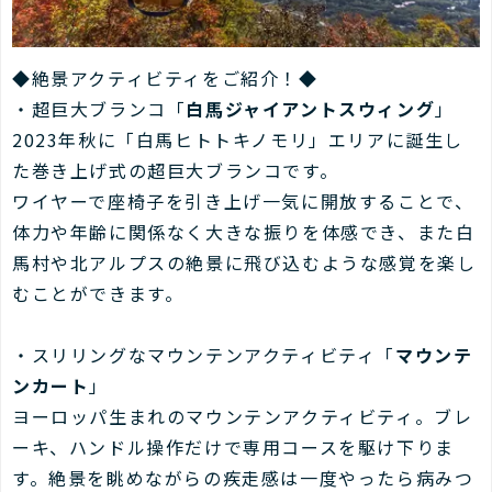
◆絶景アクティビティをご紹介！◆
・超巨大ブランコ「
白馬ジャイアントスウィング
」
2023年秋に「白馬ヒトトキノモリ」エリアに誕生し
た巻き上げ式の超巨大ブランコです。
ワイヤーで座椅子を引き上げ一気に開放することで、
体力や年齢に関係なく大きな振りを体感でき、また白
馬村や北アルプスの絶景に飛び込むような感覚を楽し
むことができます。
・スリリングなマウンテンアクティビティ「
マウンテ
ンカート
」
ヨーロッパ生まれのマウンテンアクティビティ。ブレ
ーキ、ハンドル操作だけで専用コースを駆け下りま
す。絶景を眺めながらの疾走感は一度やったら病みつ