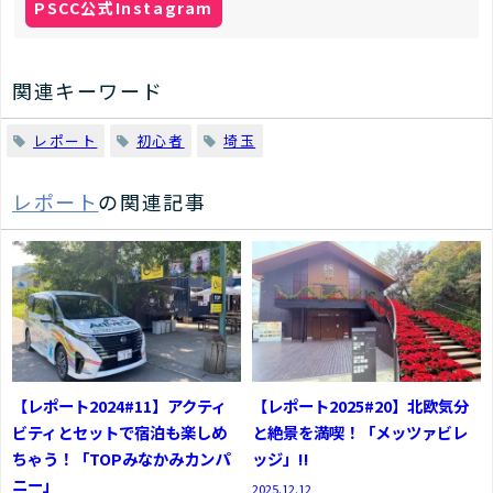
PSCC公式Instagram
関連キーワード
レポート
初心者
埼玉
レポート
の関連記事
【レポート2024#11】アクティ
【レポート2025#20】北欧気分
ビティとセットで宿泊も楽しめ
と絶景を満喫！「メッツァビレ
ちゃう！「TOPみなかみカンパ
ッジ」!!
ニー」
2025.12.12