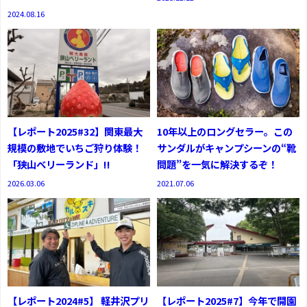
2024.08.16
【レポート2025#32】関東最大
10年以上のロングセラー。この
規模の敷地でいちご狩り体験！
サンダルがキャンプシーンの“靴
「狭山ベリーランド」!!
問題”を一気に解決するぞ！
2026.03.06
2021.07.06
【レポート2024#5】 軽井沢プリ
【レポート2025#7】今年で開園