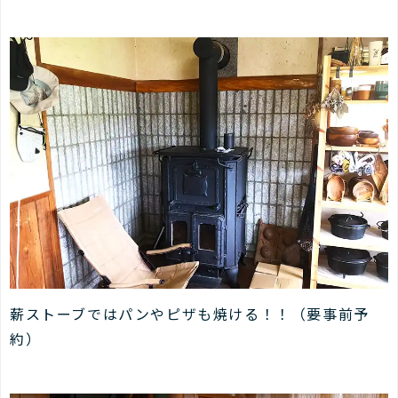
薪ストーブではパンやピザも焼ける！！（要事前予
約）