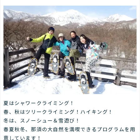
夏はシャワークライミング！
春、秋はツリークライミング！ハイキング！
冬は、スノーシュー＆雪遊び！
春夏秋冬、那須の大自然を満喫できるプログラムを用
意しています！