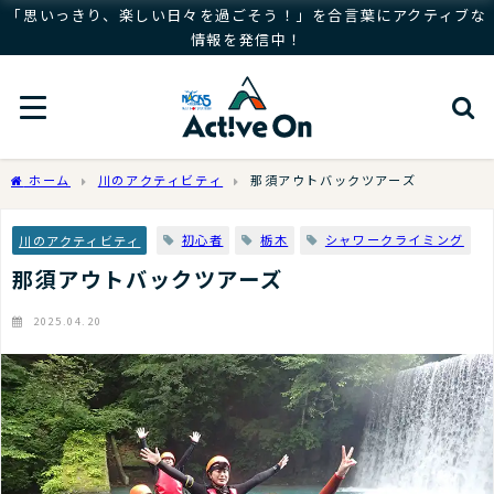
「思いっきり、楽しい日々を過ごそう！」を合言葉にアクティブな
情報を発信中！
ホーム
川のアクティビティ
那須アウトバックツアーズ
初心者
栃木
シャワークライミング
川のアクティビティ
那須アウトバックツアーズ
2025.04.20