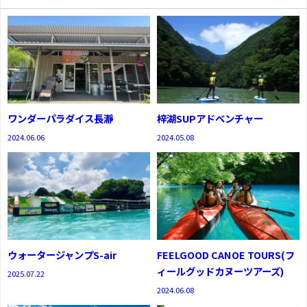
ワンダーパラダイス長瀞
梓湖SUPアドベンチャー
2024.06.06
2024.05.08
ウォータージャンプS-air
FEELGOOD CANOE TOURS(フ
ィールグッドカヌーツアーズ)
2025.07.22
2024.06.08