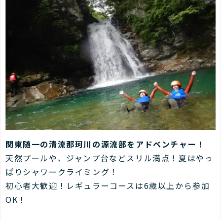
関東随一の清流那珂川の源流部をアドベンチャー！
天然プールや、ジャンプ台などスリル満点！夏はやっ
ぱりシャワークライミング！
初心者大歓迎！レギュラーコースは6歳以上から参加
OK！