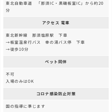
東北自動車道 「那須IC・黒磯板室IC」から約20
分
アクセス 電車
東北新幹線 那須塩原駅 下車
→板室温泉行バス 幸の湯バス停 下車
→徒歩10分
ペット同伴
不可
入場のみはOK
コロナ感染防止対策
国の指導に準じます