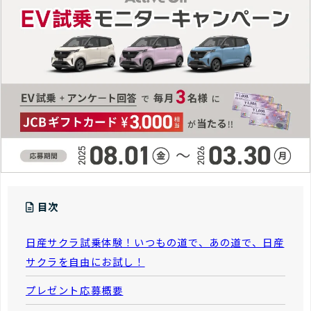
目次
日産サクラ試乗体験！いつもの道で、あの道で、日産
サクラを自由にお試し！
プレゼント応募概要