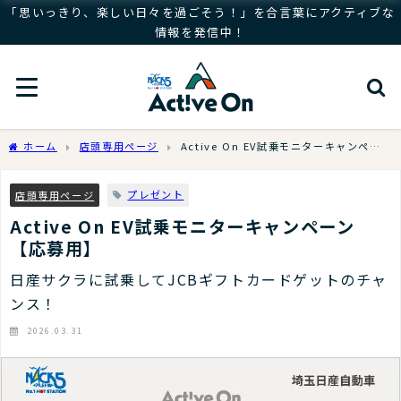
「思いっきり、楽しい日々を過ごそう！」を合言葉にアクティブな
情報を発信中！
ホーム
店頭専用ページ
Active On EV試乗モニターキャンペー
ン【応募用】
プレゼント
店頭専用ページ
Active On EV試乗モニターキャンペーン
【応募用】
日産サクラに試乗してJCBギフトカードゲットのチャ
ンス！
2026.03.31