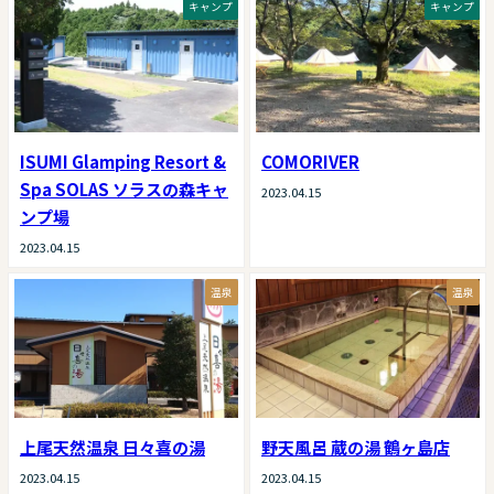
キャンプ
キャンプ
ISUMI Glamping Resort &
COMORIVER
Spa SOLAS ソラスの森キャ
2023.04.15
ンプ場
2023.04.15
温泉
温泉
上尾天然温泉 日々喜の湯
野天風呂 蔵の湯 鶴ヶ島店
2023.04.15
2023.04.15