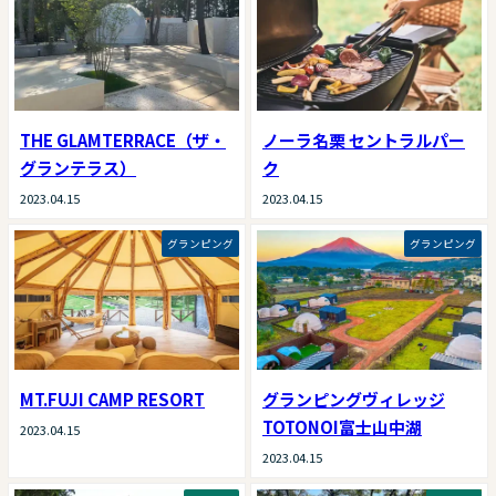
THE GLAMTERRACE（ザ・
ノーラ名栗 セントラルパー
グランテラス）
ク
2023.04.15
2023.04.15
グランピング
グランピング
MT.FUJI CAMP RESORT
グランピングヴィレッジ
TOTONOI富士山中湖
2023.04.15
2023.04.15