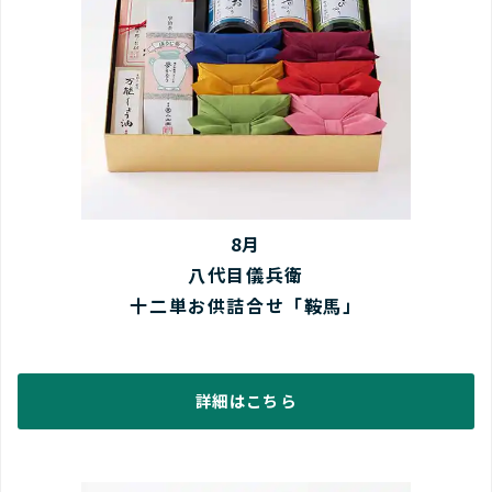
8月
八代目儀兵衛
十二単お供詰合せ「鞍馬」
詳細はこちら