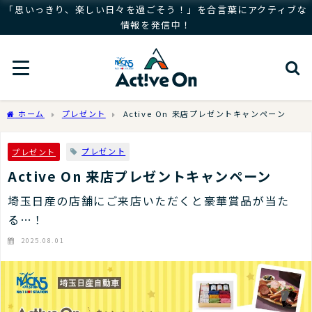
「思いっきり、楽しい日々を過ごそう！」を合言葉にアクティブな
情報を発信中！
ホーム
プレゼント
Active On 来店プレゼントキャンペーン
プレゼント
プレゼント
Active On 来店プレゼントキャンペーン
埼玉日産の店舗にご来店いただくと豪華賞品が当た
る…！
2025.08.01