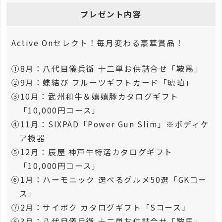
プレゼント内容
Active Onセレクト！毎月変わる豪華賞品！
①8月：八代目儀兵衛 十二単お供詰合せ「鞍馬」
②9月：蝶結び フルーツギフトカード「琥珀」
③10月：武州和牛＆嬉嬉豚カタログギフト
「10,000円コース」
④11月：SIXPAD「Power Gun Slim」※ボディケ
ア機器
⑤12月：辰屋 神戸牛特選カタログギフト
「10,000円コース」
⑥1月：ハーモニック 選べるグルメ50選「GKコー
ス」
⑦2月：サイボク カタログギフト「Sコース」
⑧3月：八代目儀兵衛 十二単お供詰合せ「鞍馬」