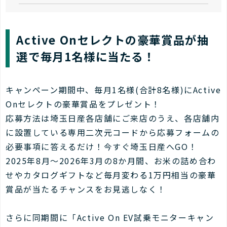
Active Onセレクトの豪華賞品が抽
選で毎月1名様に当たる！
キャンペーン期間中、毎月1名様(合計8名様)にActive
Onセレクトの豪華賞品をプレゼント！
応募方法は埼玉日産各店舗にご来店のうえ、各店舗内
に設置している専用二次元コードから応募フォームの
必要事項に答えるだけ！今すぐ埼玉日産へGO！
2025年8月～2026年3月の8か月間、お米の詰め合わ
せやカタログギフトなど毎月変わる1万円相当の豪華
賞品が当たるチャンスをお見逃しなく！
さらに同期間に「Active On EV試乗モニターキャン