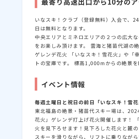
最寄り高速出口から10分の
いなスキ！クラブ（登録無料）入会で、24
日は無料となります。
中央エリアとミネロエリアの２つの広大な
をお楽しみ頂けます。 雲海と猪苗代湖の
ゲレンデ花火 「いなスキ！雪花火」や「
トの宝庫です。 標高1,000mからの絶
イベント情報
毎週土曜日と祝日の前日「いなスキ！雪花
東北福島の絶景・猪苗代スキー場は、202
花火」ゲレンデ打上げ花火開催します！ 「
火を見下ろせます！見下ろした花火と麓の
スキーを滑りながら、リフトに乗りながら