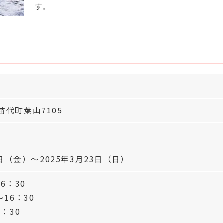
す。
代町葉山7105
0日（金）～2025年3月23日（日）
6：30
16：30
：30