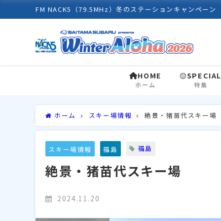
FM NACK5（79.5MHz）冬のステーションキャンペーン
HOME
SPECIA
ホーム
特集
ホーム
スキー場情報
絶景・猪苗代スキー場
福島
スキー場情報
福島
絶景・猪苗代スキー場
2024.11.20