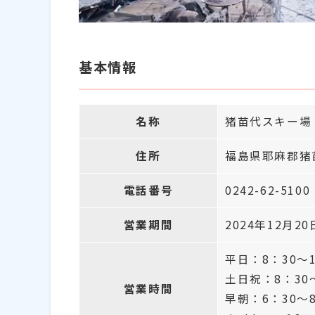
基本情報
名称
猪苗代スキー場
住所
福島県耶麻郡猪苗
電話番号
0242-62-5100
営業期間
2024年12月2
平日：8：30～1
土日祝：8：30～
営業時間
早朝：6：30～8