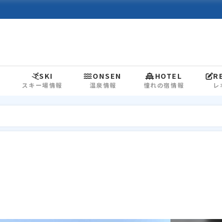
L
SKI
ONSEN
HOTEL
R
スキー場情報
温泉情報
憧れの宿情報
レ