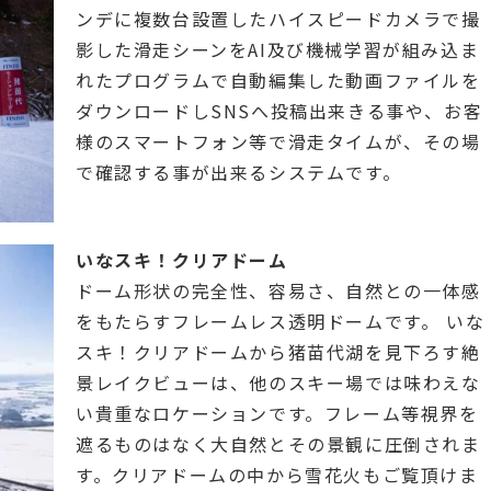
ンデに複数台設置したハイスピードカメラで撮
影した滑走シーンをAI及び機械学習が組み込ま
れたプログラムで自動編集した動画ファイルを
ダウンロードしSNSへ投稿出来きる事や、お客
様のスマートフォン等で滑走タイムが、その場
で確認する事が出来るシステムです。
いなスキ！クリアドーム
ドーム形状の完全性、容易さ、自然との一体感
をもたらすフレームレス透明ドームです。 いな
スキ！クリアドームから猪苗代湖を見下ろす絶
景レイクビューは、他のスキー場では味わえな
い貴重なロケーションです。フレーム等視界を
遮るものはなく大自然とその景観に圧倒されま
す。クリアドームの中から雪花火もご覧頂けま