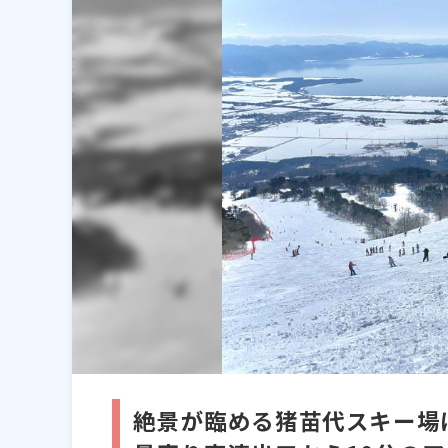
絶景が臨める猪苗代スキー場は