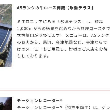
A5ランクの牛ロース御膳【氷瀑テラス】
ミネロエリアにある「氷瀑テラス」は、標高
1,000mからの絶景を眺めながら無煙ロースタ
本格焼肉が味わえます。 メニューは、A5ランク
のお肉から、馬肉、会津地鶏など、会津ならで
はのメニューもご用意し、皆様のご来店をお待
ちしております。
モーションレコーダー®
モーションレコーダー®（特許出願中）は、ゲ