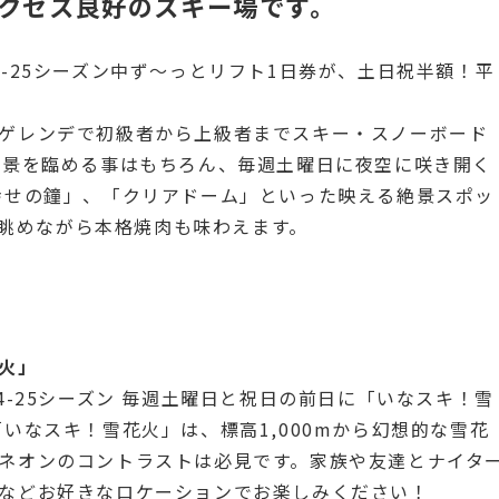
アクセス良好のスキー場です。
-25シーズン中ず〜っとリフト1日券が、土日祝半額！平
ゲレンデで初級者から上級者までスキー・スノーボード
絶景を臨める事はもちろん、毎週土曜日に夜空に咲き開く
幸せの鐘」、「クリアドーム」といった映える絶景スポッ
景を眺めながら本格焼肉も味わえます。
火」
4-25シーズン 毎週土曜日と祝日の前日に「いなスキ！雪
いなスキ！雪花火」は、標高1,000mから幻想的な雪花
ネオンのコントラストは必見です。家族や友達とナイタ
などお好きなロケーションでお楽しみください！