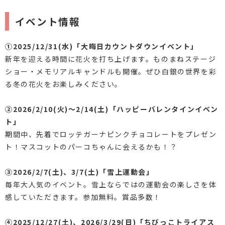
イベント情報
①2025/12/31(水)「大晦日カウントダウンイベント」
新年を迎える時間に花火を打ち上げます。ものまねステージ
ショー・メモリアルキャンドルも開催。ぜひ白銀の世界を彩
る冬の花火をお楽しみください。
②2026/2/10(火)～2/14(土)「ハッピーバレンタインイベン
ト」
期間中、先着でロッテガーナピンクチョコレートをプレゼン
ト！マスコットのパーコちゃんに会えるかも！？
③2026/2/7(土)、3/7(土)「雪上運動会」
毎年大人気のイベント。雪上ならではの運動会の楽しさを体
感していただきます。参加無料。賞品多数！
④2025/12/27(土)、2026/3/29(日)「ちびっこトライアス