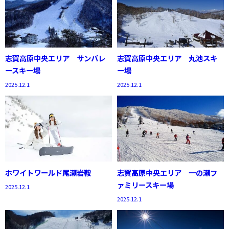
志賀高原中央エリア サンバレ
志賀高原中央エリア 丸池スキ
ースキー場
ー場
2025.12.1
2025.12.1
ホワイトワールド尾瀬岩鞍
志賀高原中央エリア 一の瀬フ
ァミリースキー場
2025.12.1
2025.12.1