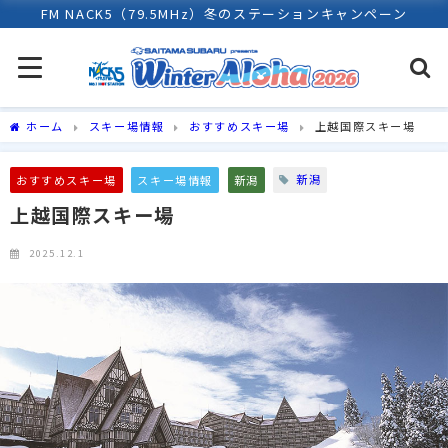
FM NACK5（79.5MHz）冬のステーションキャンペーン
ホーム
スキー場情報
おすすめスキー場
上越国際スキー場
新潟
おすすめスキー場
スキー場情報
新潟
上越国際スキー場
2025.12.1