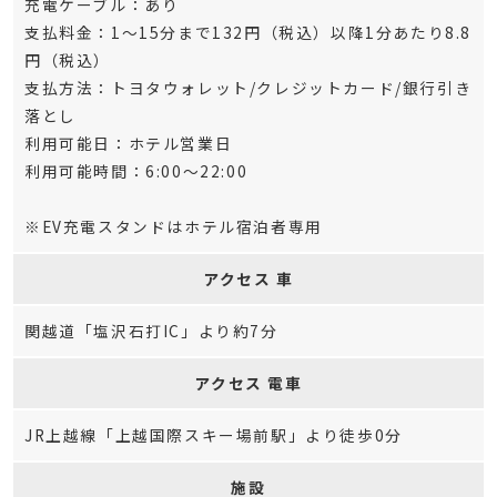
充電ケーブル：あり
支払料金：1～15分まで132円（税込）以降1分あたり8.8
円（税込）
支払方法：トヨタウォレット/クレジットカード/銀行引き
落とし
利用可能日：ホテル営業日
利用可能時間：6:00～22:00
※EV充電スタンドはホテル宿泊者専用
アクセス 車
関越道「塩沢石打IC」より約7分
アクセス 電車
JR上越線「上越国際スキー場前駅」より徒歩0分
施設