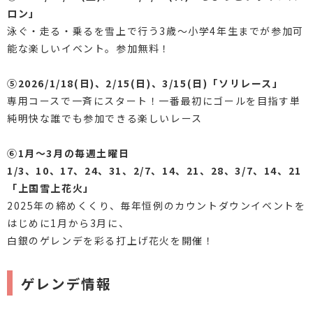
ロン」
泳ぐ・走る・乗るを雪上で行う3歳～小学4年生までが参加可
能な楽しいイベント。参加無料！
⑤2026/1/18(日)、2/15(日)、3/15(日)「ソリレース」
専用コースで一斉にスタート！一番最初にゴールを目指す単
純明快な誰でも参加できる楽しいレース
⑥1月～3月の毎週土曜日
1/3、10、17、24、31、2/7、14、21、28、3/7、14、21
「上国雪上花火」
2025年の締めくくり、毎年恒例のカウントダウンイベントを
はじめに1月から3月に、
白銀のゲレンデを彩る打上げ花火を開催！
ゲレンデ情報