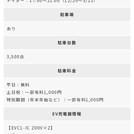
ナイター：17:00～21:00（12/20～3/22）
駐車場
あり
駐車台数
3,500台
駐車料金
平日：無料
土日祝：一部有料1,000円
特別期間（年末年始など）：一部有料1,000円
EV充電器情報
【EVC1-IC 200V×2】