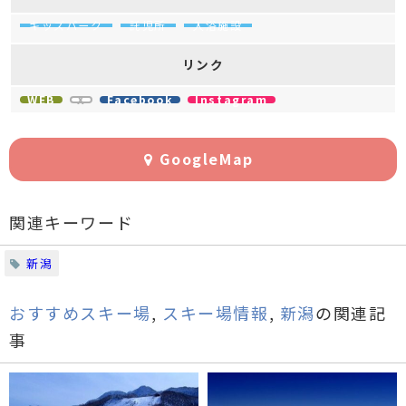
キッズパーク
託児所
入浴施設
リンク
WEB
X
Facebook
Instagram
GoogleMap
関連キーワード
新潟
おすすめスキー場
,
スキー場情報
,
新潟
の関連記
事