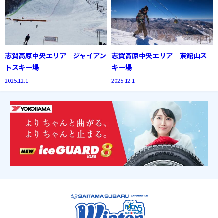
志賀高原中央エリア ジャイアン
志賀高原中央エリア 東館山ス
トスキー場
キー場
2025.12.1
2025.12.1