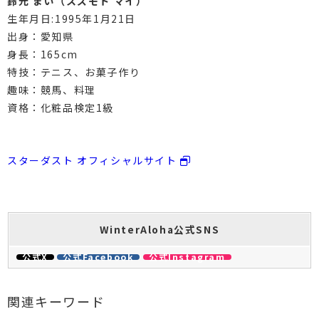
鈴元 まい（スズモト マイ）
生年月日:1995年1月21日
出身：愛知県
身長：165cm
特技：テニス、お菓子作り
趣味：競馬、料理
資格：化粧品検定1級
スターダスト オフィシャルサイト
WinterAloha公式SNS
公式X
公式Facebook
公式Instagram
関連キーワード