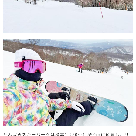
たんばらスキーパークは標高1,250～1,550mに位置し、サ