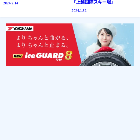
「上越国際スキー場」
2024.2.14
2024.1.31