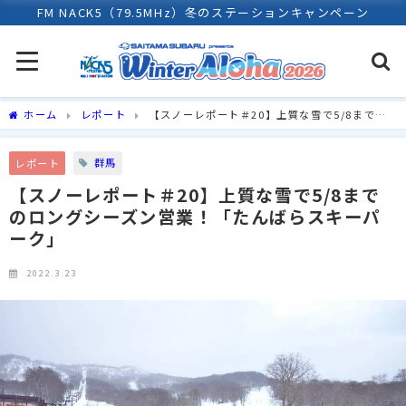
FM NACK5（79.5MHz）冬のステーションキャンペーン
ホーム
レポート
【スノーレポート＃20】上質な雪で5/8までの
ロングシーズン営業！「たんばらスキーパーク」
群馬
レポート
【スノーレポート＃20】上質な雪で5/8まで
のロングシーズン営業！「たんばらスキーパ
ーク」
2022.3.23