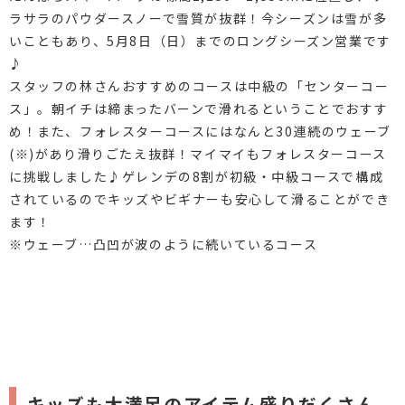
ラサラのパウダースノーで雪質が抜群！今シーズンは雪が多
いこともあり、5月8日（日）までのロングシーズン営業です
♪
スタッフの林さんおすすめのコースは中級の「センターコー
ス」。朝イチは締まったバーンで滑れるということでおすす
め！また、フォレスターコースにはなんと30連続のウェーブ
(※)があり滑りごたえ抜群！マイマイもフォレスターコース
に挑戦しました♪ゲレンデの8割が初級・中級コースで構成
されているのでキッズやビギナーも安心して滑ることができ
ます！
※ウェーブ…凸凹が波のように続いているコース
キッズも大満足のアイテム盛りだくさん