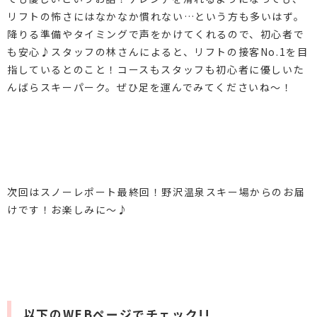
リフトの怖さにはなかなか慣れない…という方も多いはず。
降りる準備やタイミングで声をかけてくれるので、初心者で
も安心♪スタッフの林さんによると、リフトの接客No.1を目
指しているとのこと！コースもスタッフも初心者に優しいた
んばらスキーパーク。ぜひ足を運んでみてくださいね～！
次回はスノーレポート最終回！野沢温泉スキー場からのお届
けです！お楽しみに～♪
以下のWEBページでチェック!!