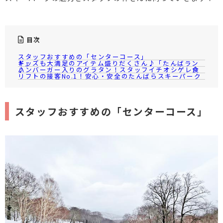
目次
スタッフおすすめの「センターコース」
キッズも大満足のアイテム盛りだくさん♪「たんばランド」
ハンバーガー入りのグラタン！スタッフイチオシゲレ食♪
リフトの接客No.1！安心・安全のたんばらスキーパーク
スタッフおすすめの「センターコース」