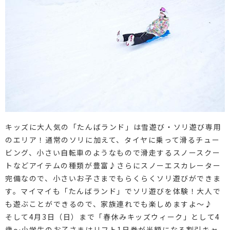
キッズに大人気の「たんばランド」は雪遊び・ソリ遊び専用
のエリア！通常のソリに加えて、タイヤに乗って滑るチュー
ビング、小さい自転車のようなもので滑走するスノースクー
トなどアイテムの種類が豊富♪さらにスノーエスカレーター
完備なので、小さいお子さまでもらくらくソリ遊びができま
す。マイマイも「たんばランド」でソリ遊びを体験！大人で
も遊ぶことができるので、家族連れでも楽しめますよ～♪
そして4月3日（日）まで「春休みキッズウィーク」として4
歳～小学生のお子さまはリフト1日券が半額になる割引キャ