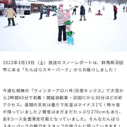
2022年3月19日（土）放送のスノーレポートは、群馬県沼田
市にある「たんばらスキーパーク」からお届けしました！
今週も相棒の「ウィンターアロハ号/日産キックス」で大宮か
ら2時間40分で到着！関越自動車・沼田ICから30分ほどの好
アクセス。昼間の天気は曇りで気温はマイナス1℃！時々雪
が降っていました♪積雪はまだまだたっぷり270cmもあり、
全8コース全面滑走可能となっていました。そんなたんばら
スキーパークの魅力をスタッフの林さんに伺っていきます！