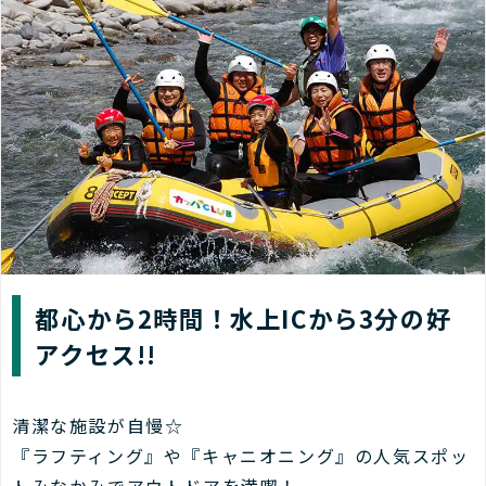
都心から2時間！水上ICから3分の好
アクセス!!
清潔な施設が自慢☆
『ラフティング』や『キャニオニング』の人気スポッ
トみなかみでアウトドアを満喫！