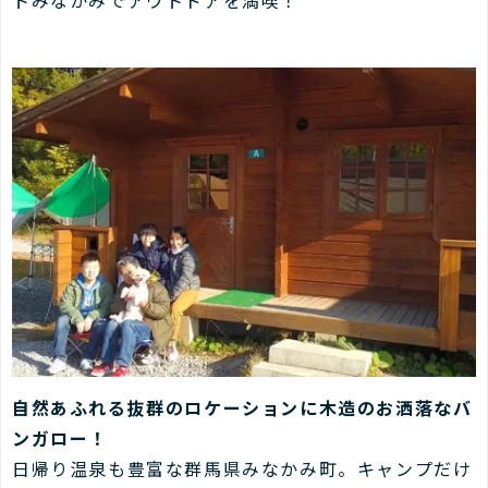
自然あふれる抜群のロケーションに木造のお洒落なバ
ンガロー！
日帰り温泉も豊富な群馬県みなかみ町。キャンプだけ