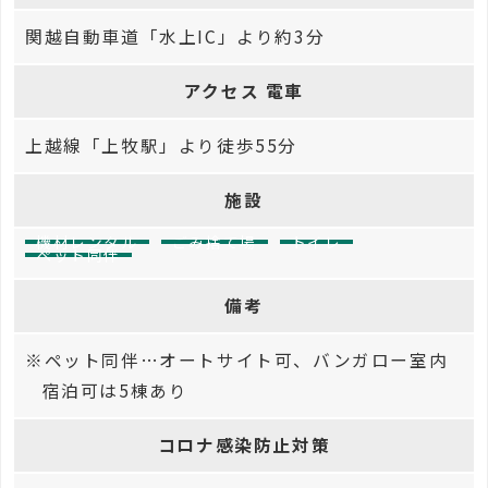
関越自動車道「水上IC」より約3分
アクセス 電車
上越線「上牧駅」より徒歩55分
施設
機材レンタル
ごみ捨て場
トイレ
ペット同伴
備考
※ペット同伴…オートサイト可、バンガロー室内
宿泊可は5棟あり
コロナ感染防止対策