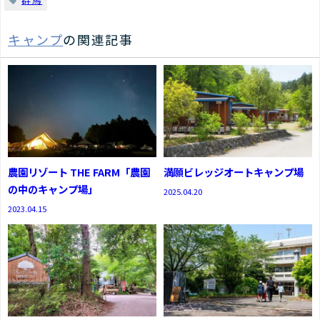
キャンプ
の関連記事
農園リゾート THE FARM「農園
満願ビレッジオートキャンプ場
の中のキャンプ場」
2025.04.20
2023.04.15