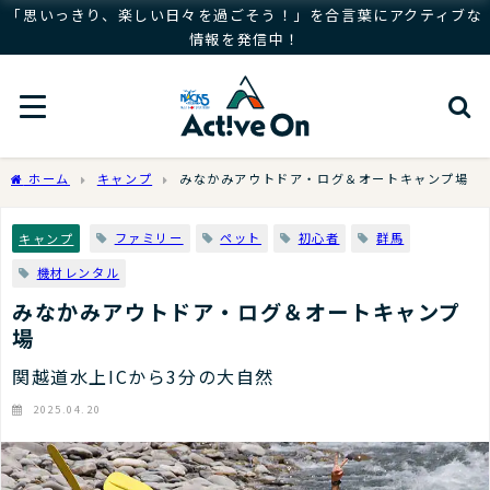
「思いっきり、楽しい日々を過ごそう！」を合言葉にアクティブな
情報を発信中！
ホーム
キャンプ
みなかみアウトドア・ログ＆オートキャンプ場
ファミリー
ペット
初心者
群馬
キャンプ
機材レンタル
みなかみアウトドア・ログ＆オートキャンプ
場
関越道水上ICから3分の大自然
2025.04.20