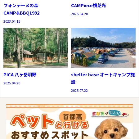
フォンテーヌの森
CAMPiece横芝光
CAMP&BBQ1992
2025.04.20
2023.04.15
PICA 八ヶ岳明野
shelter base オートキャンプ施
設
2025.04.20
2025.07.22