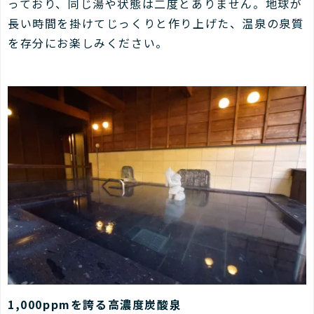
っており、同じ湯や状態は二度とありません。地球が
長い時間を掛けてじっくりと作り上げた、温泉の泉質
を存分にお楽しみください。
1,000ppmを誇る高濃度炭酸泉