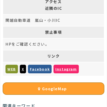
アクセス
近隣のIC
関越自動車道 嵐山・小川IC
禁止事項
HPをご確認ください。
リンク
WEB
X
Facebook
Instagram
GoogleMap
関連キーワード