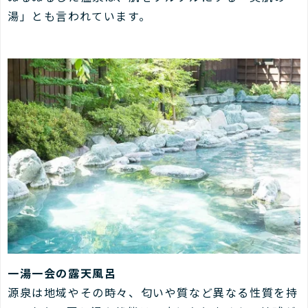
湯」とも言われています。
一湯一会の露天風呂
源泉は地域やその時々、匂いや質など異なる性質を持