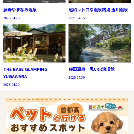
藤野やまなみ温泉
昭和レトロな温泉銭湯 玉川温泉
2025.04.20
2023.04.15
THE BASE GLAMPING
袋田温泉 思い出浪漫館
YUGAWARA
2025.04.30
2025.04.20