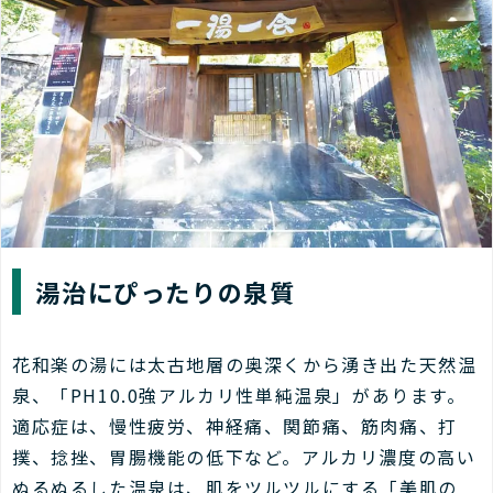
湯治にぴったりの泉質
花和楽の湯には太古地層の奥深くから湧き出た天然温
泉、「PH10.0強アルカリ性単純温泉」があります。
適応症は、慢性疲労、神経痛、関節痛、筋肉痛、打
撲、捻挫、胃腸機能の低下など。アルカリ濃度の高い
ぬるぬるした温泉は、肌をツルツルにする「美肌の