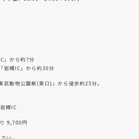
IC」から約7分
岩槻IC」から約30分
東武動物公園駅(東口)」から徒歩約25分。
C
岩槻IC
 9,700円
ださい。