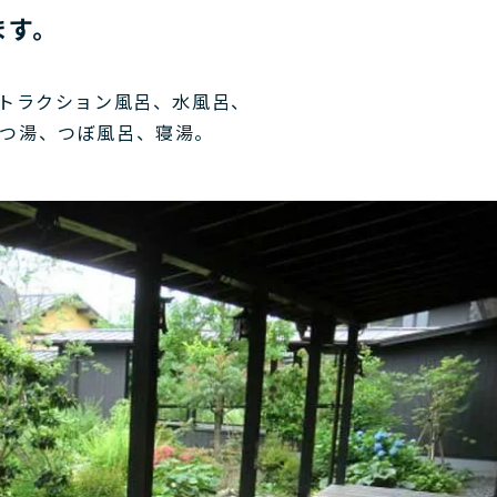
ます。
アトラクション風呂、水風呂、
つ湯、つぼ風呂、寝湯。