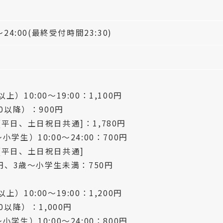
24:00(最終受付時間23:30)
）10:00～19:00：1,100円
0以降）：900円
平日、土日祝日共通]：1,780円
学生）10:00～24:00：700円
[平日、土日祝日共通]
0円、3歳～小学生未満：750円
）10:00～19:00：1,200円
0以降）：1,000円
学生）10:00～24:00：800円