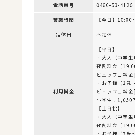
電話番号
0480-53-4126
営業時間
【全日】10:00～
定休日
不定休
【平日】
・大人（中学生以上
夜割料金（19:0
ビュッフェ料金[
・お子様（3歳～小
利用料金
ビュッフェ料金
小学生：1,05
【土日祝】
・大人（中学生以上
夜割料金（19:0
・お子様（3歳～小