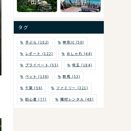
タグ
手ぶら
(102)
神奈川
(50)
レポート
(122)
おしゃれ
(44)
プライベート
(55)
埼玉
(184)
ペット
(136)
群馬
(53)
千葉
(56)
ファミリー
(321)
初心者
(77)
機材レンタル
(48)