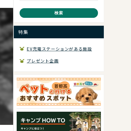
検索
特集
EV充電ステーションがある施設
プレゼント企画