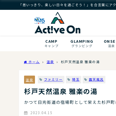
「思いっきり、楽しい日々を過ごそう！」を合言葉にア
CAMP
GLAMPING
ONSE
キャンプ
グランピング
温泉
ホーム
温泉
杉戸天然温泉 雅楽の湯
ファミリー
埼玉
露天風呂
温泉
杉戸天然温泉 雅楽の湯
かつて日光街道の宿場町として栄えた杉戸町
2023.04.15