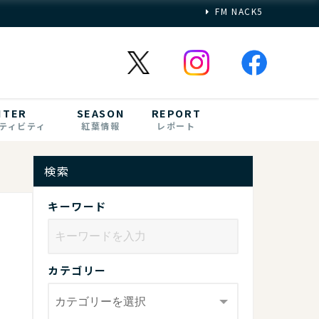
FM NACK5
NTER
SEASON
REPORT
ティビティ
紅葉情報
レポート
検索
キーワード
カテゴリー