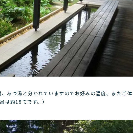
温湯、あつ湯と分かれていますのでお好みの温度、またご体
呂は約18℃です。）