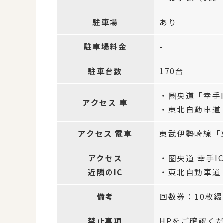
駐車場
あり
駐車場料金
-
駐車台数
170台
・圏央道「幸手
アクセス 車
・東北自動車道「
アクセス 電車
東武伊勢崎線「
アクセス
・圏央道 幸手I
近隣のIC
・東北自動車道 
備考
回数券：10枚綴り
禁止事項
HPをご確認く