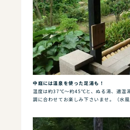
中庭には温泉を使った足湯も！
温度は約37℃～約45℃と、ぬる湯、適
調に合わせてお楽しみ下さいませ。（水風