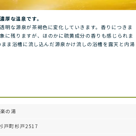
濃厚な温泉です。
透明な源泉が茶褐色に変化していきます。香りにつきま
象に残りますが、ほのかに硫黄成分の香りも感じられま
そのまま浴槽に流し込んだ源泉かけ流しの浴槽を露天と内湯
雅楽の湯
戸町杉戸2517