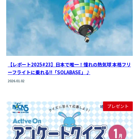
【レポート2025#23】日本で唯一！憧れの熱気球 本格フリ
ーフライトに乗れる!!「SOLABASE」♪
2026.01.02
プレゼント