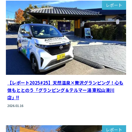
レポート
【レポート2025#25】天然温泉×贅沢グランピング！心も
体もととのう「グランピング＆テルマー湯 東松山滑川
店」!!
2026.01.16
レポート