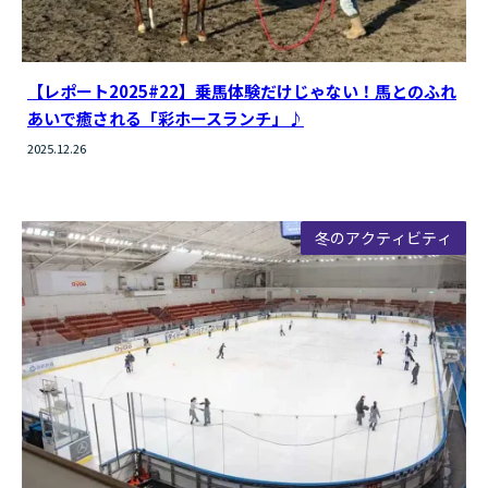
【レポート2025#22】乗馬体験だけじゃない！馬とのふれ
あいで癒される「彩ホースランチ」♪
2025.12.26
冬のアクティビティ