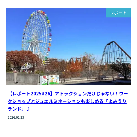
レポート
【レポート2025#26】アトラクションだけじゃない！ワー
クショップとジュエルミネーションも楽しめる「よみうり
ランド」♪
2026.01.23