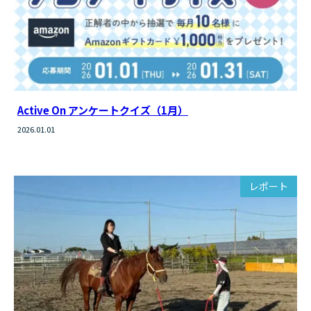
Active On アンケートクイズ（1月）
2026.01.01
レポート