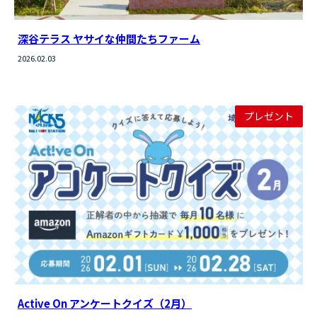
深谷テラス ヤサイな仲間たちファーム
2026.02.03
プレゼント
Active On アンケートクイズ（2月）