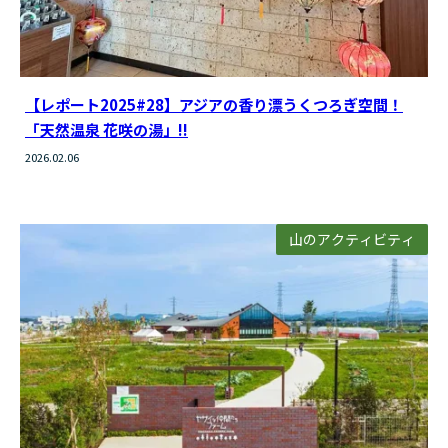
【レポート2025#28】アジアの香り漂うくつろぎ空間！
「天然温泉 花咲の湯」!!
2026.02.06
山のアクティビティ