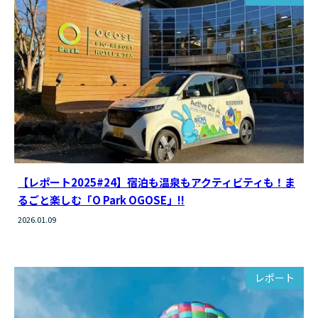
【レポート2025#24】宿泊も温泉もアクティビティも！ま
るごと楽しむ「O Park OGOSE」!!
2026.01.09
レポート