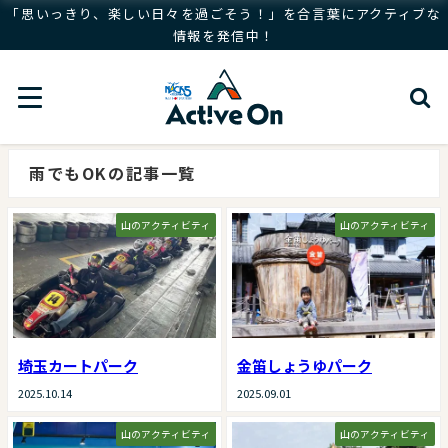
「思いっきり、楽しい日々を過ごそう！」を合言葉にアクティブな
情報を発信中！
雨でもOKの記事一覧
山のアクティビティ
山のアクティビティ
埼玉カートパーク
金笛しょうゆパーク
2025.10.14
2025.09.01
山のアクティビティ
山のアクティビティ