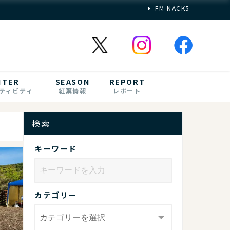
FM NACK5
NTER
SEASON
REPORT
ティビティ
紅葉情報
レポート
検索
キーワード
カテゴリー