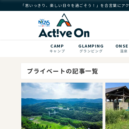
「思いっきり、楽しい日々を過ごそう！」を合言葉にア
CAMP
GLAMPING
ONSE
キャンプ
グランピング
温泉
プライベートの記事一覧