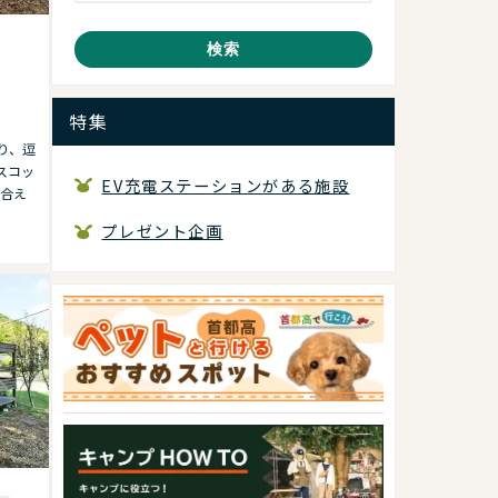
検索
特集
り、逗
スコッ
EV充電ステーションがある施設
合え
プレゼント企画