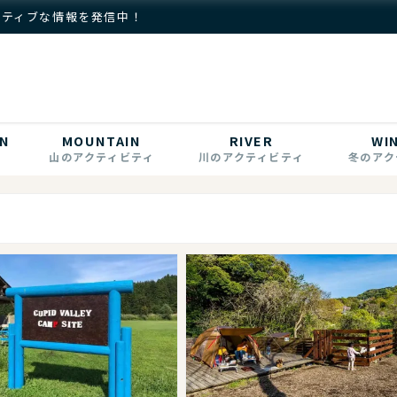
クティブな情報を発信中！
N
MOUNTAIN
RIVER
WI
山のアクティビティ
川のアクティビティ
冬のアク