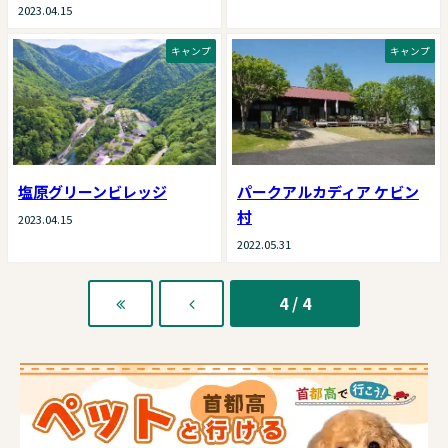
2023.04.15
キャンプ
キャンプ
塩原グリーンビレッジ
パークアルカディア ケビン
村
2023.04.15
2022.05.31
4 / 4