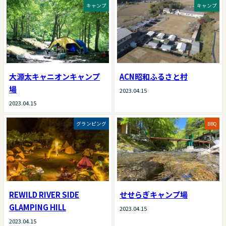
キャンプ
キャンプ
大源太キャニオンキャンプ
ACN昭和ふるさと村
場
2023.04.15
2023.04.15
グランピング
BBQ
REWILD RIVER SIDE
せせらぎキャンプ場
GLAMPING HILL
2023.04.15
2023.04.15