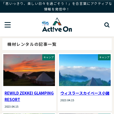
「思いっきり、楽しい日々を過ごそう！」を合言葉にアクティブな
情報を発信中！
機材レンタルの記事一覧
キャンプ
キャンプ
REWILD ZEKKEI GLAMPING
ウィスラースカイベース小諸
RESORT
2023.04.15
2023.04.15