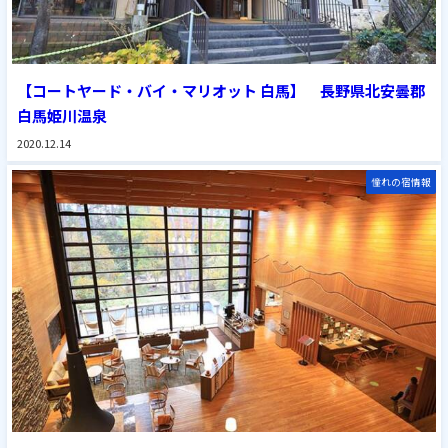
【コートヤード・バイ・マリオット 白馬】 長野県北安曇郡
白馬姫川温泉
2020.12.14
憧れの宿情報