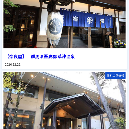
【奈良屋】 群馬県吾妻郡 草津温泉
2020.12.21
憧れの宿情報