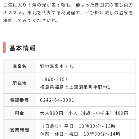
お気に入り！陽の光が差す朝も、静まった雰囲気の夜も両方
オススメ。東北を代表する秘湯宿で、ぜひ掛け流しの温泉を
堪能してみてくださいね。
基本情報
温泉名
野地温泉ホテル
〒960-2157
所在地
福島県福島市土湯温泉町字野地1
電話番号
0242-64-3031
料金
大人800円 小人（4歳～小学生）400円
（日帰り）平日：10時30分～15時
営業時間
休前・休日・祝日：10時30分～14時