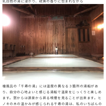
乳白色の湯に浸かり、硫黄の香りに包まれながら
檜風呂の「千寿の湯」には温度の異なる３箇所の湯船があ
り、自分の心地よいと感じる湯船で温泉をじっくりと楽しめ
ます。窓からは源泉から昇る噴煙を見ることが出来ます。ヒ
ノキの木の温かみが感じられる千寿の湯は、私のいちばんの