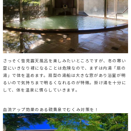
さっそく雪見露天風呂を楽しみたいところですが、冬の寒い
空にいきなり裸になることは危険なので、まずは内湯「扇の
湯」で体を温めます。扇型の湯船は大きな窓があり浴室が明
るいので気持ちまで明るくなれるのが特徴。掛け湯を十分に
して、体を温泉に慣らしていきます。
血流アップ効果のある硫黄泉でむくみ対策を！