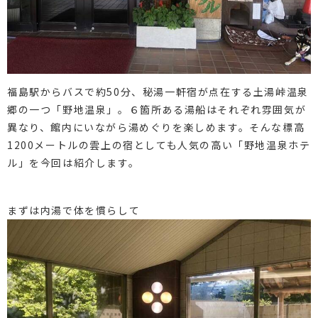
福島駅からバスで約50分、秘湯一軒宿が点在する土湯峠温泉
郷の一つ「野地温泉」。６箇所ある湯船はそれぞれ雰囲気が
異なり、館内にいながら湯めぐりを楽しめます。そんな標高
1200メートルの雲上の宿としても人気の高い「野地温泉ホテ
ル」を今回は紹介します。
まずは内湯で体を慣らして