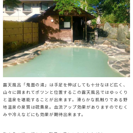
露天風呂「鬼面の湯」は手足を伸ばしても十分なほど広く、
山々に囲まれてポツンと位置するこの露天風呂ではゆっくり
と温泉を堪能することが出来ます。滑らかな肌触りである野
地温泉の泉質は硫黄泉。血流アップ効果がありますのでむく
みや冷えなどにも効果が期待出来ます。